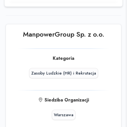
Ta oferta wygasła
Sprawdź podobne oferty poniżej lub
skorzystaj z
wyszukiwarki
ManpowerGroup Sp. z o.o.
Kategoria
Zasoby Ludzkie (HR) i Rekrutacja
Siedziba Organizacji
Warszawa