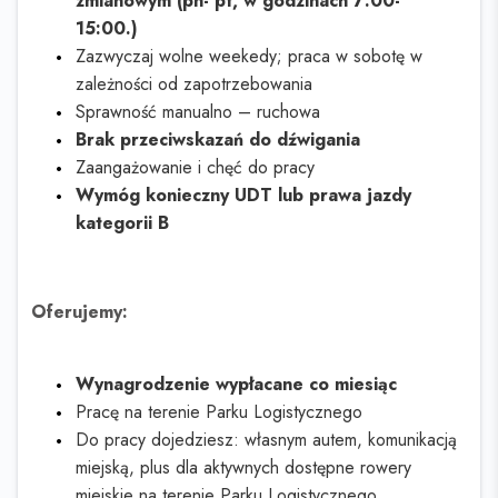
zmianowym (pn- pt, w godzinach 7:00-
15:00.)
Zazwyczaj wolne weekedy; praca w sobotę w
zależności od zapotrzebowania
Sprawność manualno – ruchowa
Brak przeciwskazań do dźwigania
Zaangażowanie i chęć do pracy
Wymóg konieczny UDT lub prawa jazdy
kategorii B
Oferujemy:
Wynagrodzenie wypłacane co miesiąc
Pracę na terenie Parku Logistycznego
Do pracy dojedziesz: własnym autem, komunikacją
miejską, plus dla aktywnych dostępne rowery
miejskie na terenie Parku Logistycznego