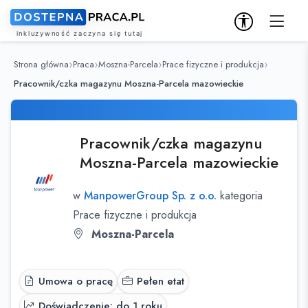
Strona główna
Praca
Moszna-Parcela
Prace fizyczne i produkcja
Pracownik/czka magazynu Moszna-Parcela mazowieckie
Pracownik/czka magazynu
Moszna-Parcela mazowieckie
w
ManpowerGroup Sp. z o.o.
kategoria
Prace fizyczne i produkcja
Moszna-Parcela
Umowa o pracę
Pełen etat
Doświadczenie: do 1 roku