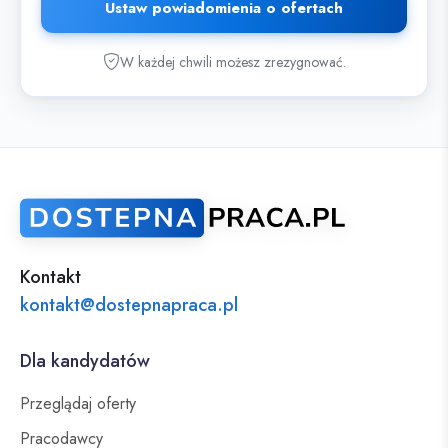
Ustaw powiadomienia o ofertach
W każdej chwili możesz zrezygnować.
Kontakt
kontakt@dostepnapraca.pl
Dla kandydatów
Przeglądaj oferty
Pracodawcy