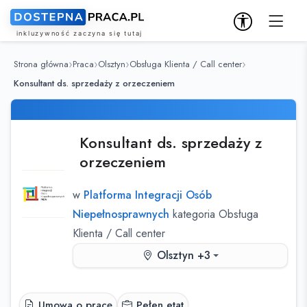
Strona główna
Praca
Olsztyn
Obsługa Klienta / Call center
Konsultant ds. sprzedaży z orzeczeniem
Konsultant ds. sprzedaży z
orzeczeniem
w
Platforma Integracji Osób
Niepełnosprawnych
kategoria Obsługa
Klienta / Call center
Olsztyn +3
Umowa o pracę
Pełen etat