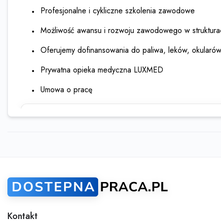
Profesjonalne i cykliczne szkolenia zawodowe
Możliwość awansu i rozwoju zawodowego w strukturac
Oferujemy dofinansowania do paliwa, leków, okularó
Prywatna opieka medyczna LUXMED
Umowa o pracę
Ta oferta wygasła
Sprawdź podobne oferty poniżej lub skorzy
wyszukiwarki
Kontakt