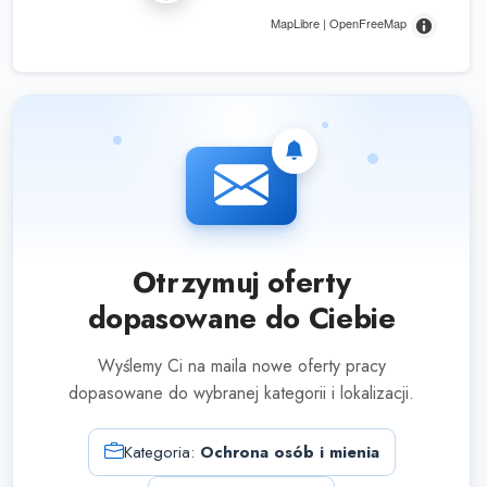
MapLibre | OpenFreeMap
Otrzymuj oferty
dopasowane do Ciebie
Wyślemy Ci na maila nowe oferty pracy
dopasowane do wybranej kategorii i lokalizacji.
Kategoria:
Ochrona osób i mienia