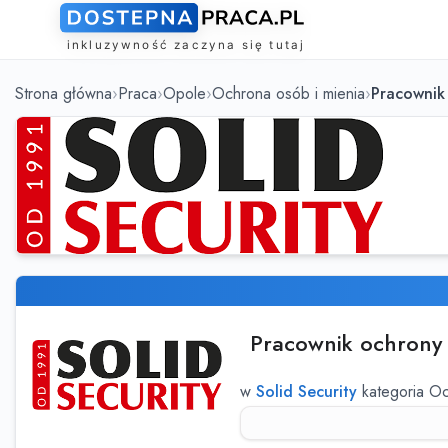
Strona główna
Praca
Opole
Ochrona osób i mienia
Pracownik 
Pracownik ochrony 
w
Solid Security
kategoria Oc