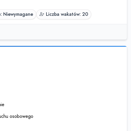
e: Niewymagane
Liczba wakatów: 20
nie
 ruchu osobowego