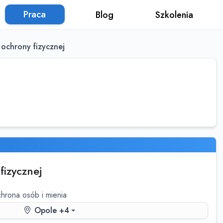
Praca
Blog
Szkolenia
ochrony fizycznej
fizycznej
hrona osób i mienia
Opole +4