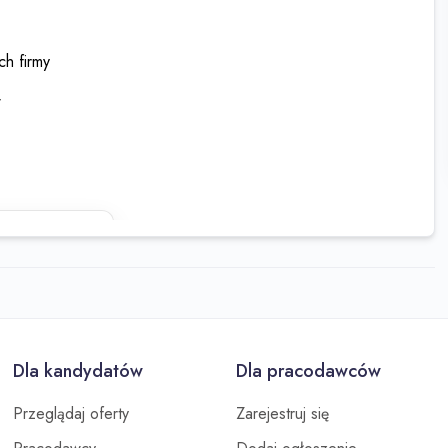
h firmy
w
staj z
Dla kandydatów
Dla pracodawców
Przeglądaj oferty
Zarejestruj się