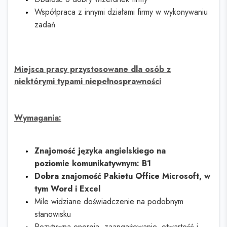
Współpraca z innymi działami firmy w wykonywaniu
zadań
Miejsca pracy przystosowane dla osób z
niektórymi typami niepełnosprawności
Wymagania:
Znajomość języka angielskiego na
poziomie komunikatywnym: B1
Dobra znajomość Pakietu Office Microsoft, w
tym Word i Excel
Mile widziane doświadczenie na podobnym
stanowisku
Pozytywna energia, zaangażowanie, otwartość i