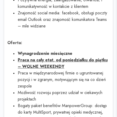
komunikatywność w kontakcie z klientem
Znajomość social media: facebook, obsługi poczty
email Outlook oraz znajomość komunikatora Teams
– mile widziane
Oferta:
Wynagrodzenie miesięczne
Praca na cały etat, od poniedziałku do piątku
– WOLNE WEEKENDY
Praca w międzynarodowej firmie o ugruntowanej
pozycji i w zgranym, motywującym się na co dzień
zespole
Możliwość rozwoju poprzez udział w ciekawych
projektach
Bogaty pakiet benefitów ManpowerGroup: dostęp
do karty MultiSport, prywatnej opieki medycznej,