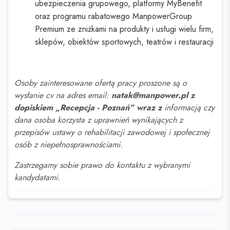
ubezpieczenia grupowego, platformy MyBenefit
oraz programu rabatowego ManpowerGroup
Premium ze zniżkami na produkty i usługi wielu firm,
sklepów, obiektów sportowych, teatrów i restauracji
Osoby zainteresowane ofertą pracy proszone są o
wysłanie cv na adres email:
natak@manpower.pl z
dopiskiem „Recepcja - Poznań” wraz z
informacją czy
dana osoba korzysta z uprawnień wynikających z
przepisów ustawy o rehabilitacji zawodowej i społecznej
osób z niepełnosprawnościami.
Zastrzegamy sobie prawo do kontaktu z wybranymi
kandydatami.
Ta oferta wygasła
Sprawdź podobne oferty poniżej lub