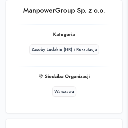
skorzystaj z
wyszukiwarki
ManpowerGroup Sp. z o.o.
Kategoria
Zasoby Ludzkie (HR) i Rekrutacja
Siedziba Organizacji
Warszawa