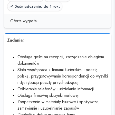
Doświadczenie: do 1 roku
Oferta wygasła
Zadania:
Obsługa gości na recepcji, zarządzanie obiegiem
dokumentów
Stała współpraca z firmami kurierskimi i pocztą
polską, przygotowywanie korespondencji do wysyłki
i dystrybucja poczty przychodzącej
Odbieranie telefonów i udzielanie informacji
Obsługa firmowej skrzynki mailowej
Zaopatrzenie w materiały biurowe i spożywcze;
zamawianie i uzupełnianie zapasów
Dbałość o dobry wizerunek firmy