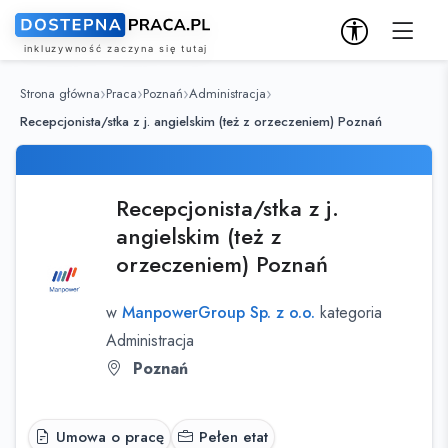
Strona główna
Praca
Poznań
Administracja
Recepcjonista/stka z j. angielskim (też z orzeczeniem) Poznań
Recepcjonista/stka z j.
angielskim (też z
orzeczeniem) Poznań
w
ManpowerGroup Sp. z o.o.
kategoria
Administracja
Poznań
Umowa o pracę
Pełen etat