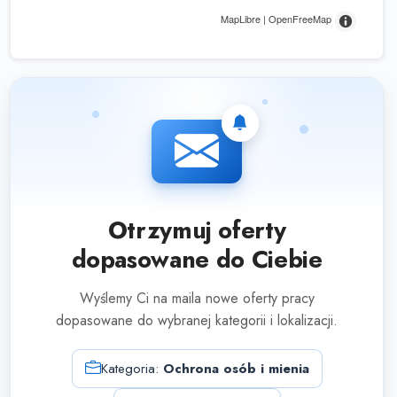
MapLibre | OpenFreeMap
Otrzymuj oferty
dopasowane do Ciebie
Wyślemy Ci na maila nowe oferty pracy
dopasowane do wybranej kategorii i lokalizacji.
Kategoria:
Ochrona osób i mienia