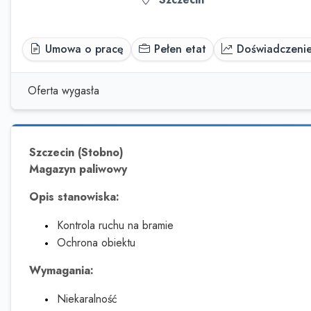
Umowa o pracę
Pełen etat
Doświadczeni
Oferta wygasła
Szczecin (Stobno)
Magazyn paliwowy
Opis stanowiska:
Kontrola ruchu na bramie
Ochrona obiektu
Wymagania:
Niekaralność