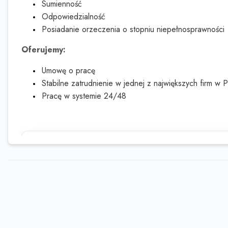
Sumienność
Odpowiedzialność
Posiadanie orzeczenia o stopniu niepełnosprawności
Oferujemy:
Umowę o pracę
Stabilne zatrudnienie w jednej z największych firm w 
Pracę w systemie 24/48
Ta oferta wygasła
Sprawdź podobne oferty poniżej lub skorzy
wyszukiwarki