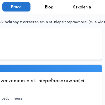
Praca
Blog
Szkolenia
ik ochrony z orzeczeniem o st. niepełnosprawności (mile wid
zeczeniem o st. niepełnosprawności
 osób i mienia