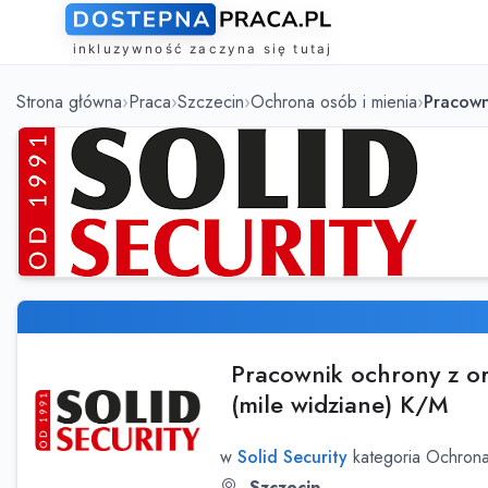
Strona główna
Praca
Szczecin
Ochrona osób i mienia
Pracown
Pracownik ochrony z or
(mile widziane) K/M
w
Solid Security
kategoria Ochrona
Szczecin