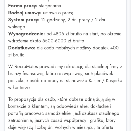
Forma pracy:
stacjonarna
Rodzaj umowy:
umowa o pracę
System pracy:
12-godzinny, 2 dni pracy / 2 dni
wolnego
Wynagrodzenie:
od 4806 zł brutto na start, po okresie
wdrożenia około 5500-6000 zł brutto
Dodatkowo:
dla osób mobilnych możliwy dodatek 400
zł brutto
W RecruMates prowadzimy rekrutację dla stabilnej firmy z
branży finansowej, która rozwija swoją sieć placówek i
poszukuje osób do pracy na stanowisku Kasjer / Kasjerka
w kantorze.
To propozycja dla osób, które dobrze odnajdują się w
kontakcie z klientem, są odpowiedzialne, dokładne i
potrafią pracować samodzielnie. Jeśli szukasz stabilnego
zatrudnienia, jasnych zasad współpracy i grafiku, który
daje większą liczbę dni wolnych w miesiącu, ta oferta