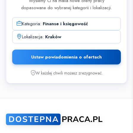
Wyślemy Ci na maila nowe oferty pracy
dopasowane do wybranej kategorii i lokalizacji.
Kategoria:
Finanse i księgowość
Lokalizacja:
Kraków
Ustaw powiadomienia o ofertach
W każdej chwili możesz zrezygnować.