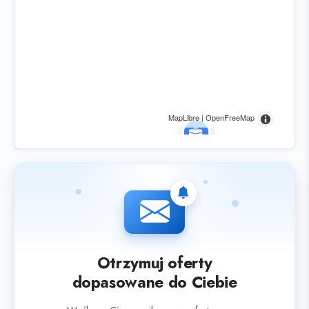
MapLibre | OpenFreeMap
Otrzymuj oferty
dopasowane do Ciebie